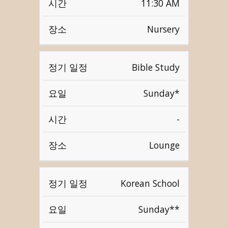
11:30 AM
Nursery
Bible Study
Sunday*
-
Lounge
Korean School
Sunday**