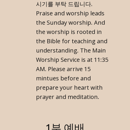
시기를 부탁 드립니다.
Praise and worship leads
the Sunday worship. And
the worship is rooted in
the Bible for teaching and
understanding. The Main
Worship Service is at 11:35
AM. Please arrive 15
mintues before and
prepare your heart with
prayer and meditation.
1부 예배