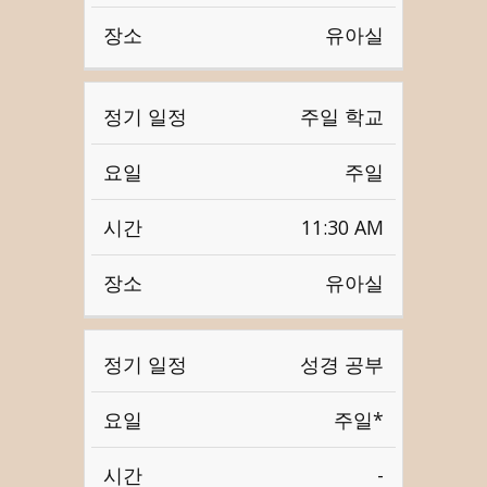
유아실
주일 학교
주일
11:30 AM
유아실
성경 공부
주일*
-