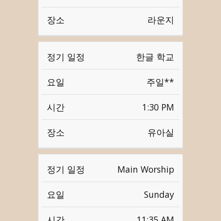
라운지
한글 학교
주일**
1:30 PM
유아실
Main Worship
Sunday
11:35 AM