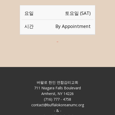
요
시
토요일 (SAT)
일
간
By Appointment
..
버팔로 한인 연합감리교회
711 Niagara Falls Boulevard
Amherst, NY 14226
(716) 777 - 4758
contact@buffalokoreanumc.org
- & -