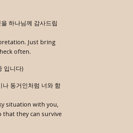
것을 하나님께 감사드립
retation. Just bring
heck often.
 입니다)
이나 동거인처럼 너와 함
aky situation with you,
 that they can survive