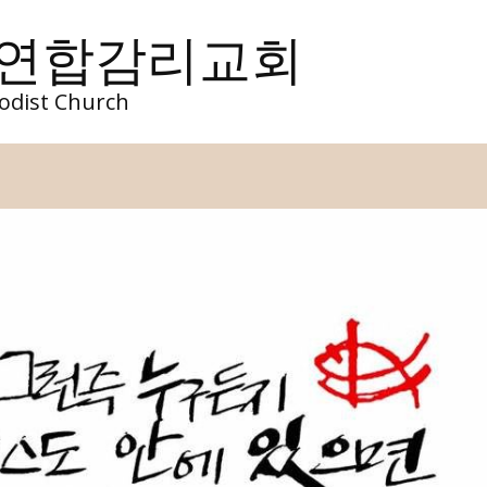
 연합감리교회
odist Church