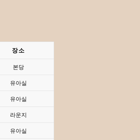
장소
본당
유아실
유아실
라운지
유아실