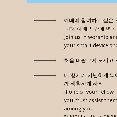
예배에 참여하고 싶은 
니다. 예배 시간에 변
Join us in worship an
your smart device an
처음 버팔로에 오시고 
네 형제가 가난하게 되
께 생활하게 하되
If one of your fellow I
you must assist them
among you.
레위기 Leviticus 25:35