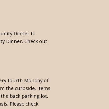
unity Dinner to
ty Dinner. Check out
ery fourth Monday of
om the curbside. Items
 the back parking lot.
sis. Please check