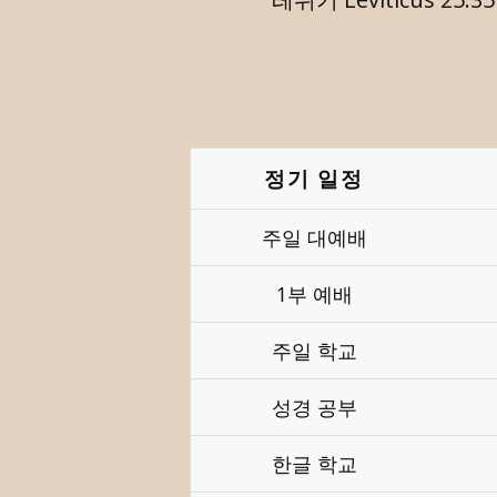
정기 일정
주일 대예배
1부 예배
주일 학교
성경 공부
한글 학교