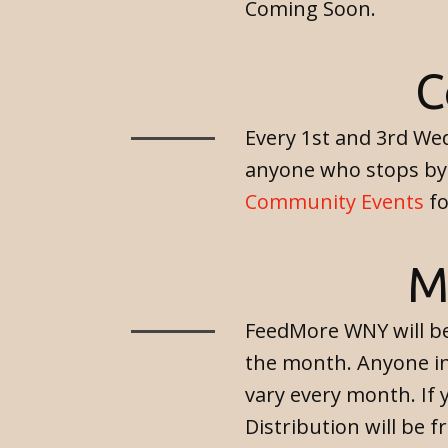
Coming Soon.
C
Every 1st and 3rd We
anyone who stops by.
Community Events
fo
M
FeedMore WNY will be
the month. Anyone in
vary every month. If y
Distribution will be 