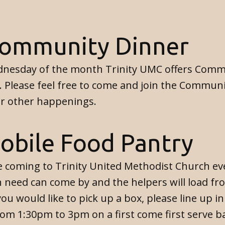
ommunity Dinner
dnesday of the month Trinity UMC offers Comm
 Please feel free to come and join the Communi
r other happenings.
obile Food Pantry
 coming to Trinity United Methodist Church ev
 need can come by and the helpers will load fr
ou would like to pick up a box, please line up in
from 1:30pm to 3pm on a first come first serve ba